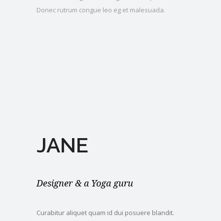
Donec rutrum congue leo eg et malesuada.
JANE
Designer & a Yoga guru
Curabitur aliquet quam id dui posuere blandit.