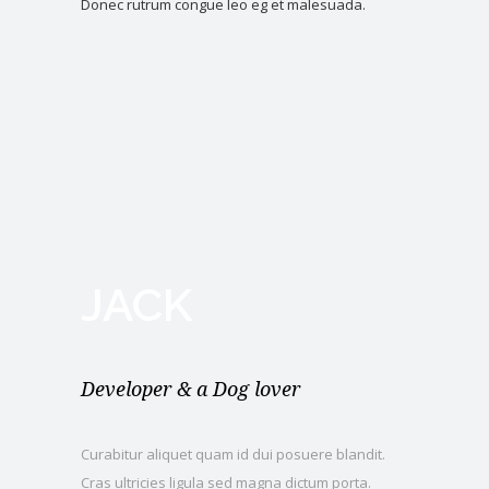
Donec rutrum congue leo eg et malesuada.
JACK
Developer & a Dog lover
Curabitur aliquet quam id dui posuere blandit.
Cras ultricies ligula sed magna dictum porta.